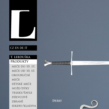
CZ
EN
DE
IT