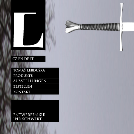
CZ
EN
DE
IT